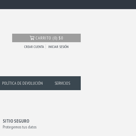
CARRITO
(
0
)
$0
CREAR CUENTA
INICIAR SESIÓN
POLÍTICA DE DEVOLUCIÓN
SERVICIOS
SITIO SEGURO
Protegemos tus datos