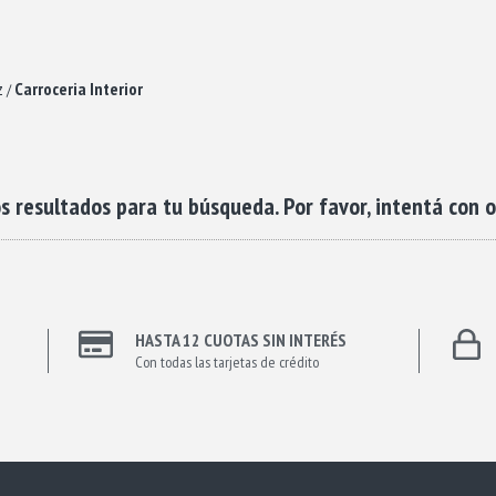
z
Carroceria Interior
/
 resultados para tu búsqueda. Por favor, intentá con otr
HASTA 12 CUOTAS SIN INTERÉS
Con todas las tarjetas de crédito