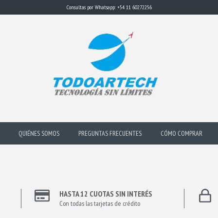
Consultas por Whatsapp: +54 11 60272256
QUIÉNES SOMOS
PREGUNTAS FRECUENTES
CÓMO COMPRAR
HASTA 12 CUOTAS SIN INTERÉS
Con todas las tarjetas de crédito