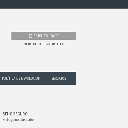
CARRITO
(
0
)
$0
CREAR CUENTA
INICIAR SESIÓN
POLÍTICA DE DEVOLUCIÓN
SERVICIOS
SITIO SEGURO
Protegemos tus datos