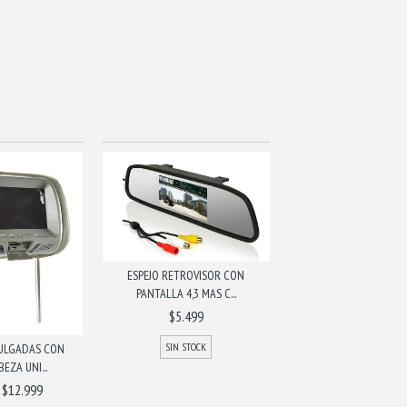
ESPEJO RETROVISOR CON
PANTALLA 4,3 MAS C...
$5.499
SIN STOCK
PULGADAS CON
EZA UNI...
$12.999