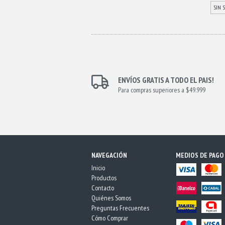
SIN 
ENVÍOS GRATIS A TODO EL PAIS!
Para compras superiores a $49.999
NAVEGACIÓN
MEDIOS DE PAGO
Inicio
Productos
Contacto
Quiénes Somos
Preguntas Frecuentes
Cómo Comprar