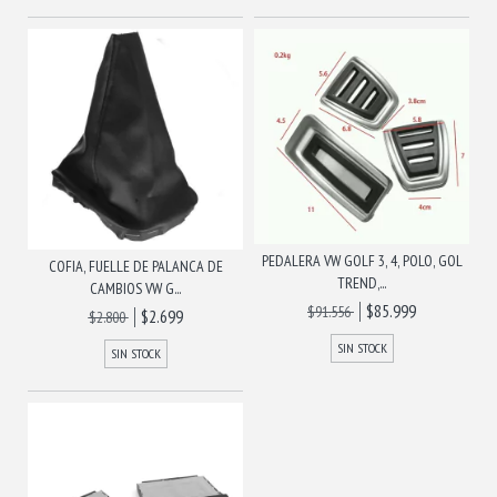
PEDALERA VW GOLF 3, 4, POLO, GOL
COFIA, FUELLE DE PALANCA DE
TREND,...
CAMBIOS VW G...
$85.999
$91.556
$2.699
$2.800
SIN STOCK
SIN STOCK