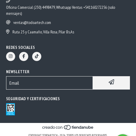
Oficina Comercial (230) 4498479, Whatsapp Ventas +541160272256 (solo
mensajes)
ventas@todoartech.com
Ruta 25 y Caamaño, Villa Rosa, Pilar Bs.As
REDES SOCIALES
NEWSLETTER
SEGURIDAD Y CERTIFICACIONES
COPYRIGHT TODOARTECH - 2026. TODOS LOS DERECHOS RESERVADOS.