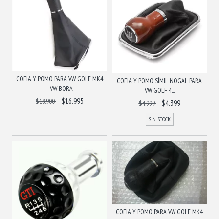
COFIA Y POMO PARA VW GOLF MK4
COFIA Y POMO SÍMIL NOGAL PARA
- VW BORA
VW GOLF 4...
$16.995
$18.900
$4.399
$4.999
SIN STOCK
COFIA Y POMO PARA VW GOLF MK4