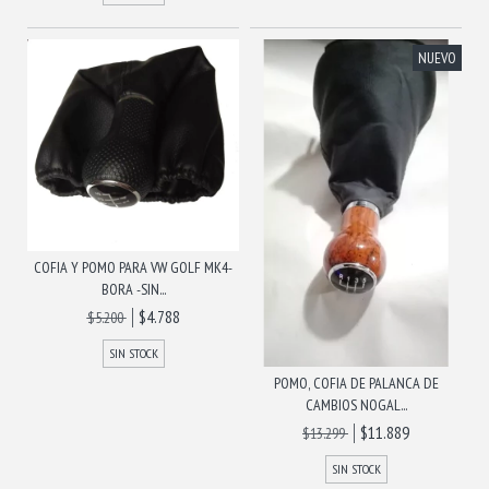
NUEVO
COFIA Y POMO PARA VW GOLF MK4-
BORA -SIN...
$4.788
$5.200
SIN STOCK
POMO, COFIA DE PALANCA DE
CAMBIOS NOGAL...
$11.889
$13.299
SIN STOCK