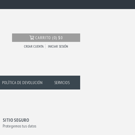
CARRITO
(
0
)
$0
CREAR CUENTA
INICIAR SESIÓN
POLÍTICA DE DEVOLUCIÓN
SERVICIOS
SITIO SEGURO
Protegemos tus datos