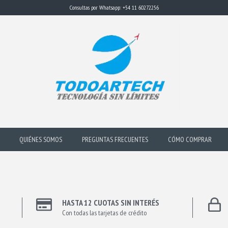
Consultas por Whatsapp: +54 11 60272256
QUIÉNES SOMOS
PREGUNTAS FRECUENTES
CÓMO COMPRAR
HASTA 12 CUOTAS SIN INTERÉS
Con todas las tarjetas de crédito