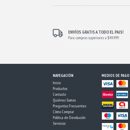
ENVÍOS GRATIS A TODO EL PAIS!
Para compras superiores a $49.999
NAVEGACIÓN
MEDIOS DE PAGO
Inicio
Productos
Contacto
Quiénes Somos
Preguntas Frecuentes
Cómo Comprar
Política de Devolución
Servicios