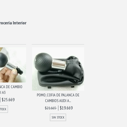
rocería Interior
NCA DE CAMBIO
I A3
POMO, COFIA DE PALANCA DE
$25.669
CAMBIOS AUDI A...
$19.669
$21.665
STOCK
SIN STOCK